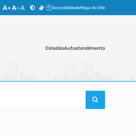
Acessibilidade
Mapa do Site
Cidadão
Autoatendimento