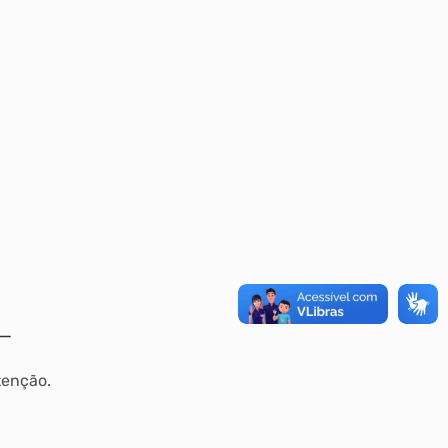
tenção.