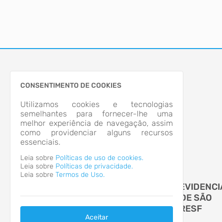
CONSENTIMENTO DE COOKIES
Utilizamos cookies e tecnologias
semelhantes para fornecer-lhe uma
melhor experiência de navegação, assim
como providenciar alguns recursos
essenciais.
Leia sobre
Políticas de uso de cookies.
Leia sobre
Políticas de privacidade.
Leia sobre
Termos de Uso.
FUNDAÇÃO INSTITUTO DE PREVIDENCI
SOCIAL DOS SERVIDORES DE SÃO
FRANCISCO DO SUL - IPRESF
Aceitar