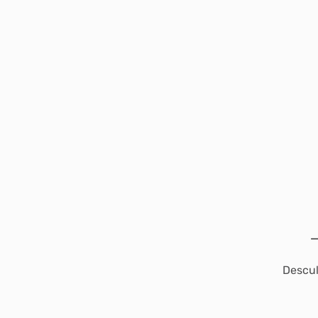
Descul