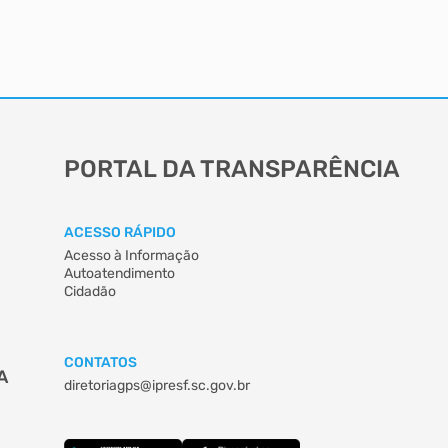
PORTAL DA TRANSPARÊNCIA
ACESSO RÁPIDO
Acesso à Informação
Autoatendimento
Cidadão
CONTATOS
A
diretoriagps@ipresf.sc.gov.br